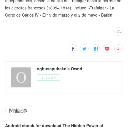
Independencia, desde la batalla de Trafalgar hasta la derrota de
los ejércitos franceses (1805– 1814). Incluye: -Trafalgar - La
Corte de Carlos IV - El 19 de marzo y el 2 de mayo - Bailén
oghusapuhakn's Ownd
フォロー
関連記事
Android ebook for download The Hidden Power of