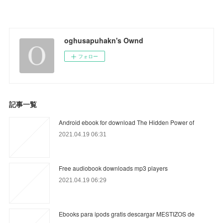
oghusapuhakn's Ownd
フォロー
記事一覧
Android ebook for download The Hidden Power of
2021.04.19 06:31
Free audiobook downloads mp3 players
2021.04.19 06:29
Ebooks para ipods gratis descargar MESTIZOS de