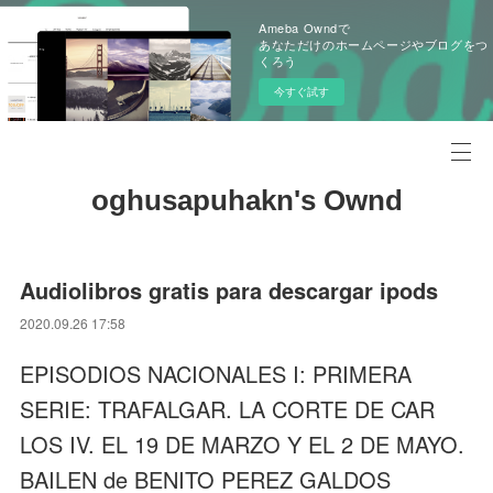
Ameba Owndで
あなただけのホームページやブログをつ
くろう
今すぐ試す
oghusapuhakn's Ownd
Audiolibros gratis para descargar ipods
2020.09.26 17:58
EPISODIOS NACIONALES I: PRIMERA
SERIE: TRAFALGAR. LA CORTE DE CAR
LOS IV. EL 19 DE MARZO Y EL 2 DE MAYO.
BAILEN de BENITO PEREZ GALDOS