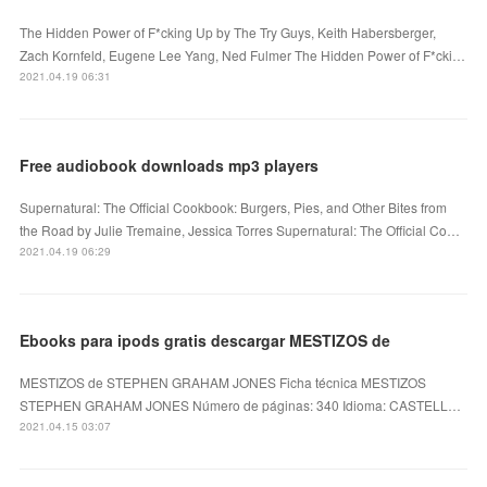
The Hidden Power of F*cking Up by The Try Guys, Keith Habersberger,
Zach Kornfeld, Eugene Lee Yang, Ned Fulmer The Hidden Power of F*cki…
2021.04.19 06:31
Free audiobook downloads mp3 players
Supernatural: The Official Cookbook: Burgers, Pies, and Other Bites from
the Road by Julie Tremaine, Jessica Torres Supernatural: The Official Co…
2021.04.19 06:29
Ebooks para ipods gratis descargar MESTIZOS de
MESTIZOS de STEPHEN GRAHAM JONES Ficha técnica MESTIZOS
STEPHEN GRAHAM JONES Número de páginas: 340 Idioma: CASTELL…
2021.04.15 03:07