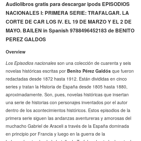
Audiolibros gratis para descargar ipods EPISODIOS
NACIONALES I: PRIMERA SERIE: TRAFALGAR. LA
CORTE DE CAR LOS IV. EL 19 DE MARZO Y EL 2 DE
MAYO. BAILEN in Spanish 9788496452183 de BENITO
PEREZ GALDOS
Overview
Los Episodios nacionales
son una colección de cuarenta y seis
novelas históricas escritas por
Benito Pérez Galdós
que fueron
redactadas desde 1872 hasta 1912. Están divididas en cinco
series y tratan la Historia de España desde 1805 hasta 1880,
aproximadamente. Son, pues, novelas históricas que insertan
una serie de historias con personajes inventados por el autor
dentro de los acontecimientos históricos. Estos episodios de la
primera serie siguen las andanzas aventureras y amorosas del
muchacho Gabriel de Araceli a través de la España dominada
en principio por Francia y luego en la guerra de la