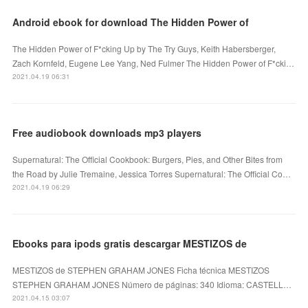
Android ebook for download The Hidden Power of
The Hidden Power of F*cking Up by The Try Guys, Keith Habersberger,
Zach Kornfeld, Eugene Lee Yang, Ned Fulmer The Hidden Power of F*cki…
2021.04.19 06:31
Free audiobook downloads mp3 players
Supernatural: The Official Cookbook: Burgers, Pies, and Other Bites from
the Road by Julie Tremaine, Jessica Torres Supernatural: The Official Co…
2021.04.19 06:29
Ebooks para ipods gratis descargar MESTIZOS de
MESTIZOS de STEPHEN GRAHAM JONES Ficha técnica MESTIZOS
STEPHEN GRAHAM JONES Número de páginas: 340 Idioma: CASTELL…
2021.04.15 03:07