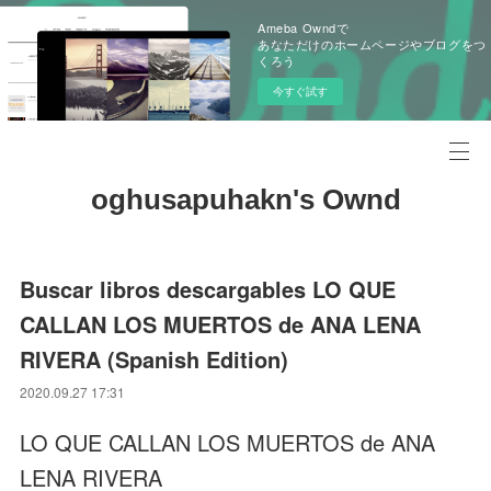
Ameba Owndで
あなただけのホームページやブログをつ
くろう
今すぐ試す
oghusapuhakn's Ownd
Buscar libros descargables LO QUE
CALLAN LOS MUERTOS de ANA LENA
RIVERA (Spanish Edition)
2020.09.27 17:31
LO QUE CALLAN LOS MUERTOS de ANA
LENA RIVERA