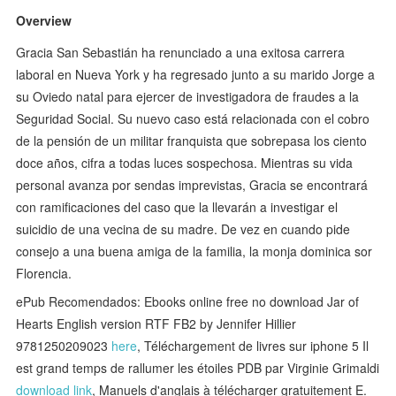
Overview
Gracia San Sebastián ha renunciado a una exitosa carrera
laboral en Nueva York y ha regresado junto a su marido Jorge a
su Oviedo natal para ejercer de investigadora de fraudes a la
Seguridad Social. Su nuevo caso está relacionada con el cobro
de la pensión de un militar franquista que sobrepasa los ciento
doce años, cifra a todas luces sospechosa. Mientras su vida
personal avanza por sendas imprevistas, Gracia se encontrará
con ramificaciones del caso que la llevarán a investigar el
suicidio de una vecina de su madre. De vez en cuando pide
consejo a una buena amiga de la familia, la monja dominica sor
Florencia.
ePub Recomendados: Ebooks online free no download Jar of
Hearts English version RTF FB2 by Jennifer Hillier
9781250209023
here
, Téléchargement de livres sur iphone 5 Il
est grand temps de rallumer les étoiles PDB par Virginie Grimaldi
download link
, Manuels d'anglais à télécharger gratuitement E.