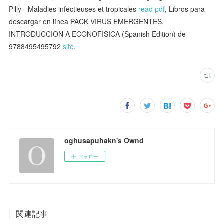
Pilly - Maladies infectieuses et tropicales
read pdf
, Libros para
descargar en línea PACK VIRUS EMERGENTES.
INTRODUCCION A ECONOFISICA (Spanish Edition) de
9788495495792
site
,
oghusapuhakn's Ownd
フォロー
関連記事